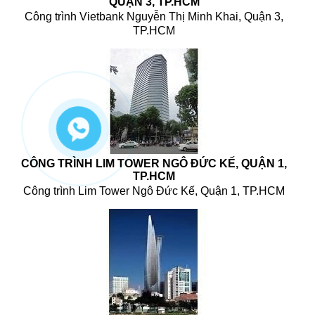
QUẬN 3, TP.HCM
Công trình Vietbank Nguyễn Thị Minh Khai, Quận 3,
TP.HCM
CÔNG TRÌNH LIM TOWER NGÔ ĐỨC KẾ, QUẬN 1,
TP.HCM
Công trình Lim Tower Ngô Đức Kế, Quận 1, TP.HCM