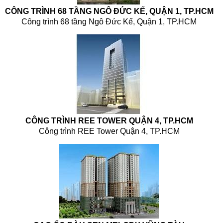
CÔNG TRÌNH 68 TẦNG NGÔ ĐỨC KẾ, QUẬN 1, TP.HCM
Công trình 68 tầng Ngô Đức Kế, Quận 1, TP.HCM
CÔNG TRÌNH REE TOWER QUẬN 4, TP.HCM
Công trình REE Tower Quận 4, TP.HCM