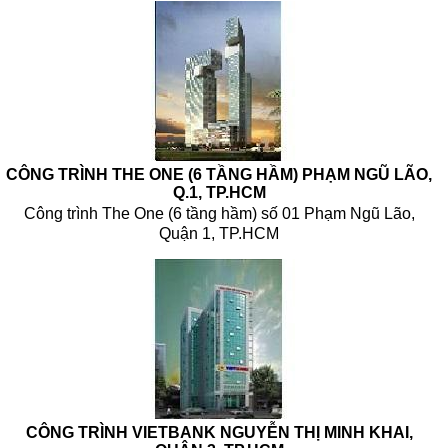
CÔNG TRÌNH THE ONE (6 TẦNG HẦM) PHẠM NGŨ LÃO,
Q.1, TP.HCM
Công trình The One (6 tầng hầm) số 01 Phạm Ngũ Lão,
Quận 1, TP.HCM
CÔNG TRÌNH VIETBANK NGUYỄN THỊ MINH KHAI,