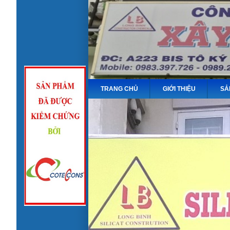
TRANG CHỦ
GIỚI THIỆU
SẢ