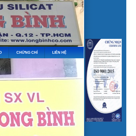
D
CHỨNG CHỈ
LIÊN HỆ