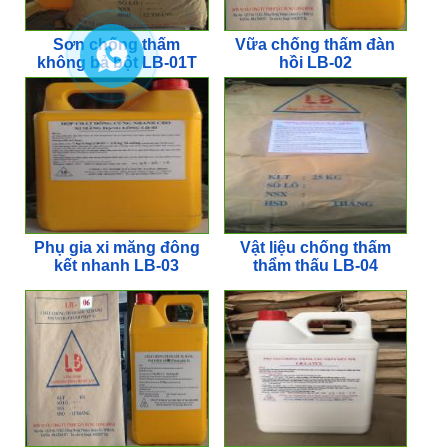
Sơn chống thấm
Vữa chống thấm đàn
không bả bột LB-01T
hồi LB-02
Phụ gia xi măng đông
Vật liệu chống thấm
kết nhanh LB-03
thẩm thấu LB-04