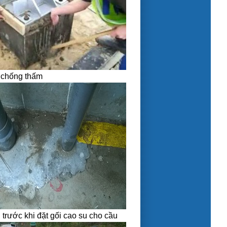
 chống thấm
u trước khi đặt gối cao su cho cầu