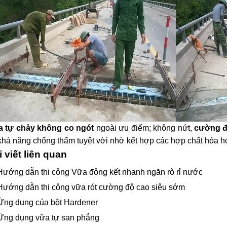
 tự chảy không co ngót
ngoài ưu điểm; không nứt,
cường đ
khả năng chống thấm tuyệt vời nhờ kết hợp các hợp chất hóa 
i viết liên quan
Hướng dẫn thi công Vữa đông kết nhanh ngăn rò rỉ nước
Hướng dẫn thi công vữa rót cường độ cao siêu sớm
Ứng dụng của bột Hardener
Ứng dụng vữa tự san phẳng