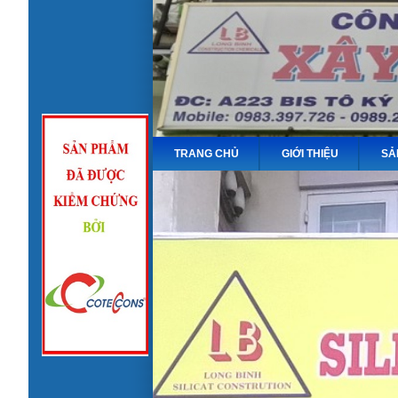
TRANG CHỦ
GIỚI THIỆU
SẢ