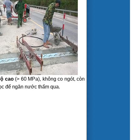
ộ cao
(> 60 MPa), không co ngót, còn
học để ngăn nước thấm qua.