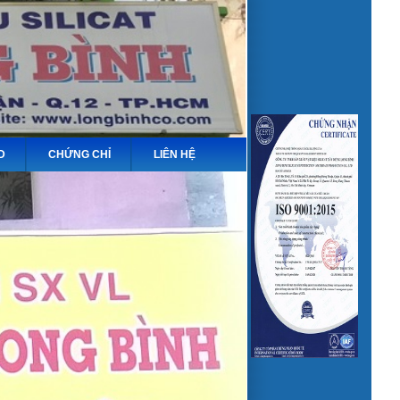
D
CHỨNG CHỈ
LIÊN HỆ