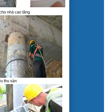
 cho nhà cao tầng
ểu thu sàn